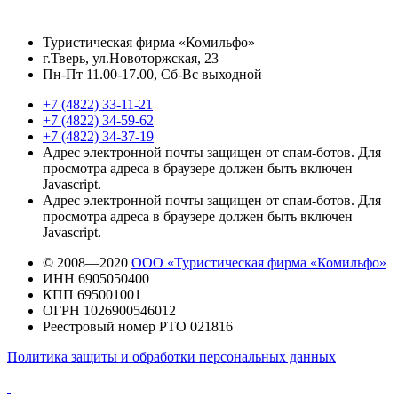
Туристическая фирма «Комильфо»
г.Тверь, ул.Новоторжская, 23
Пн-Пт 11.00-17.00, Сб-Вс выходной
+7 (4822) 33-11-21
+7 (4822) 34-59-62
+7 (4822) 34-37-19
Адрес электронной почты защищен от спам-ботов. Для
просмотра адреса в браузере должен быть включен
Javascript.
Адрес электронной почты защищен от спам-ботов. Для
просмотра адреса в браузере должен быть включен
Javascript.
© 2008—2020
ООО «Туристическая фирма «Комильфо»
ИНН 6905050400
КПП 695001001
ОГРН 1026900546012
Реестровый номер РТО 021816
Политика защиты и обработки персональных данных