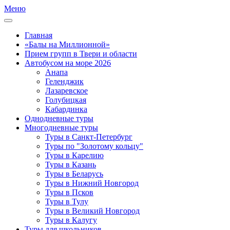
Меню
Главная
«Балы на Миллионной»
Прием групп в Твери и области
Автобусом на море 2026
Анапа
Геленджик
Лазаревское
Голубицкая
Кабардинка
Однодневные туры
Многодневные туры
Туры в Санкт-Петербург
Туры по "Золотому кольцу"
Туры в Карелию
Туры в Казань
Туры в Беларусь
Туры в Нижний Новгород
Туры в Псков
Туры в Тулу
Туры в Великий Новгород
Туры в Калугу
Туры для школьников